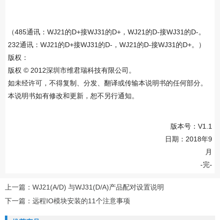
（485通讯：WJ21的D+接WJ31的D+，WJ21的D-接WJ31的D-。
232通讯：WJ21的D+接WJ31的D-，WJ21的D-接WJ31的D+。）
版权：
版权 © 2012深圳市维君瑞科技有限公司。
如未经许可，不得复制、分发、翻译或传输本说明书的任何部分。
本说明书如有修改和更新，恕不另行通知。
版本号：V1.1
日期：2018年9
月
-完-
上一篇：
WJ21(A/D) 与WJ31(D/A)产品配对设置说明
下一篇：
远程IO模块安装的11个注意事项