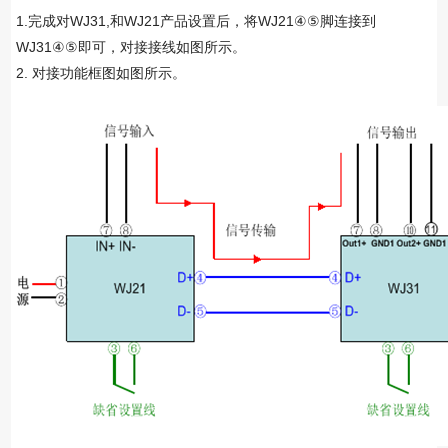
1.完成对WJ31,和WJ21产品设置后，将WJ21④⑤脚连接到
WJ31④⑤即可，对接接线如图所示。
2. 对接功能框图如图所示。