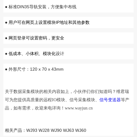
●
DIN35
标准
导轨安装，方便集中布线
●
IP
用户
可在网页上设置模块
地址和其他参数
●
网页登录可设置密码，更安全
●
低成本、小体积、模块化
设计
●
120 x 70 x 43mm
外形尺寸：
关于数据采集模块的相关内容如上
，小伙伴们你们知道吗？维君瑞
可为您提供高质量的远程IO模块、信号采集模块、
信号变送器
等产
品，如有需求，欢迎来电详询！
www.wayjun.cn
相关产品：WJ93 WJ28 WJ90 WJ63 WJ60