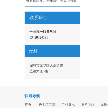
维君瑞科技2025年端午节放假通知
联系我们
全国统一服务热线：
13428724191
地址
深圳市龙华区大浪街道
星越大厦3楼
快速导航
首页
关于维君瑞
产品展示
资料下载
应用