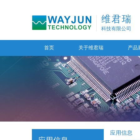
维君瑞
科技有限公司
首页
关于维君瑞
产品
应用信息