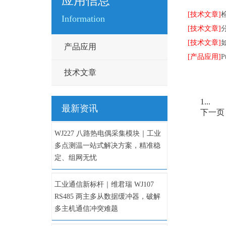
应用信息
[技术文章]
Information
[技术文章]
[技术文章]
产品应用
[产品应用]
技术文章
1...
最新资讯
下一页
WJ227 八路热电偶采集模块｜工业
多点测温一站式解决方案，精准稳
定、组网无忧
工业通信新标杆｜维君瑞 WJ107
RS485 两主多从数据缓冲器，破解
多主机通信冲突难题