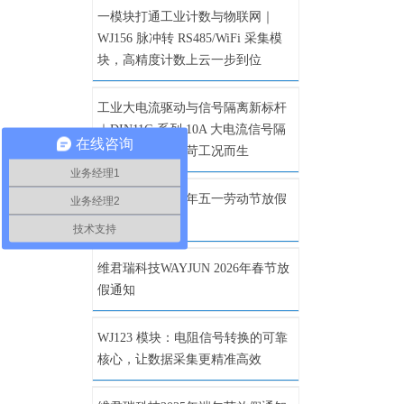
一模块打通工业计数与物联网｜
WJ156 脉冲转 RS485/WiFi 采集模
块，高精度计数上云一步到位
工业大电流驱动与信号隔离新标杆
｜DIN11G 系列 10A 大电流信号隔
在线咨询
离变送器，为严苛工况而生
业务经理1
维君瑞科技2026年五一劳动节放假
业务经理2
通知
技术支持
维君瑞科技WAYJUN 2026年春节放
假通知
WJ123 模块：电阻信号转换的可靠
核心，让数据采集更精准高效