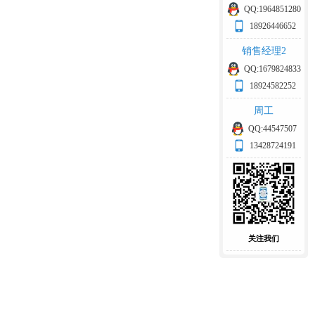
QQ:1964851280
18926446652
销售经理2
QQ:1679824833
18924582252
周工
QQ:44547507
13428724191
关注我们