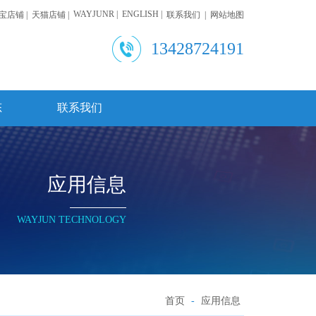
WAYJUNR |
ENGLISH |
宝店铺 |
天猫店铺 |
联系我们 |
网站地图
13428724191
态
联系我们
应用信息
WAYJUN TECHNOLOGY
首页
-
应用信息