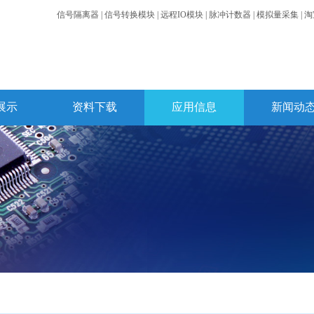
信号隔离器 | 信号转换模块 | 远程IO模块 | 脉冲计数器 | 模拟量采集 |
淘
展示
资料下载
应用信息
新闻动