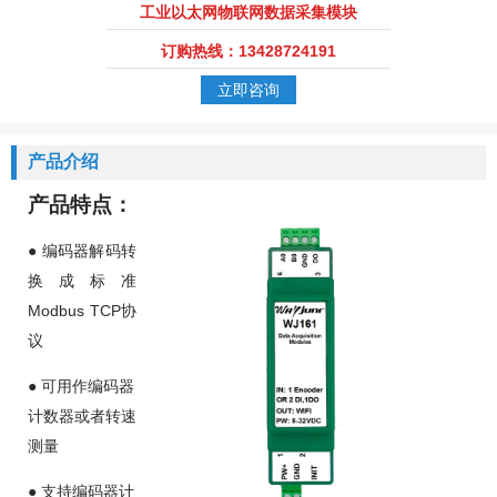
工业以太网物联网数据采集模块
订购热线：13428724191
立即咨询
产品介绍
产品特点
：
●
编码器解码转
换成标准
Modbus TCP
协
议
●
可用作编码器
计数器或者转速
测量
●
支持编码器计