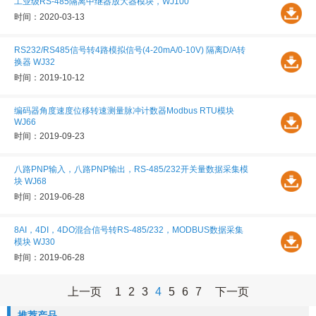
工业级RS-485隔离中继器放大器模块，WJ100
时间：2020-03-13
RS232/RS485信号转4路模拟信号(4-20mA/0-10V) 隔离D/A转
换器 WJ32
时间：2019-10-12
编码器角度速度位移转速测量脉冲计数器Modbus RTU模块
WJ66
时间：2019-09-23
八路PNP输入，八路PNP输出，RS-485/232开关量数据采集模
块 WJ68
时间：2019-06-28
8AI，4DI，4DO混合信号转RS-485/232，MODBUS数据采集
模块 WJ30
时间：2019-06-28
上一页
1
2
3
4
5
6
7
下一页
推荐产品